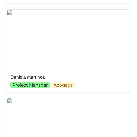
Daniela Martinez
Daniela Martinez
Project Manager
Abogada
Andrea rubio