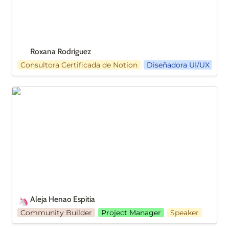
Roxana Rodriguez
Consultora Certificada de Notion
Diseñadora UI/UX
Aleja Henao Espitia
Aleja Henao Espitia 
🦄
Community Builder
Project Manager
Speaker