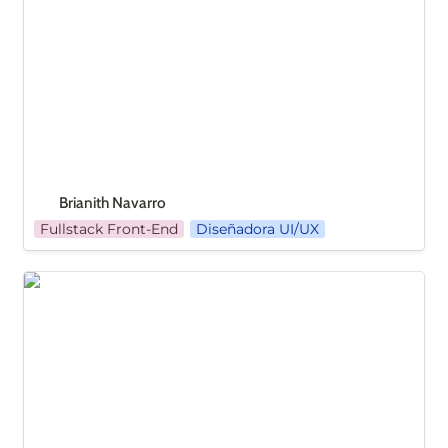
Brianith Navarro
Fullstack Front-End
Diseñadora UI/UX
Mariana Luján