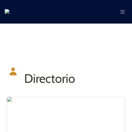
Directorio
Roxana Rodriguez