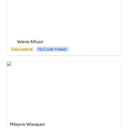
Valeria Alfuzzi
Educadora
NoCode Maker
Mileynis Velasquez
Mileynis Velasquez