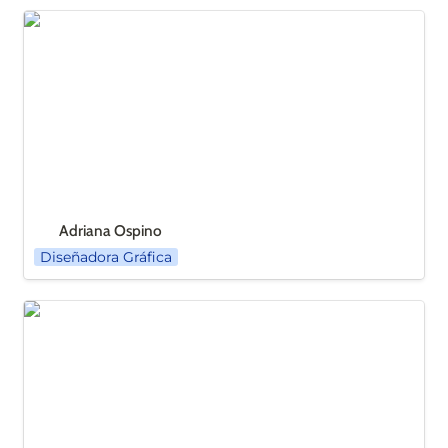
Adriana Ospino
Adriana Ospino
Diseñadora Gráfica
Lidia Alarcón