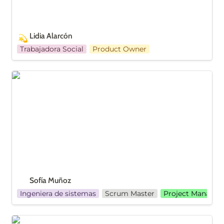
Lidia Alarcón
💫
Trabajadora Social
Product Owner
Sofía Muñoz
Sofía Muñoz 
Ingeniera de sistemas
Scrum Master
Project Manager
Brianith Navarro