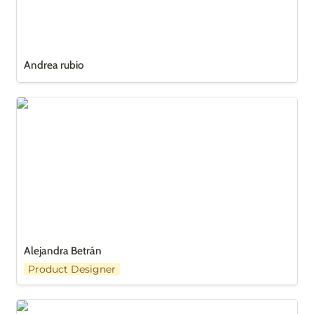
Andrea rubio
Alejandra Betrán
Alejandra Betrán
Product Designer
Juliana Ossa