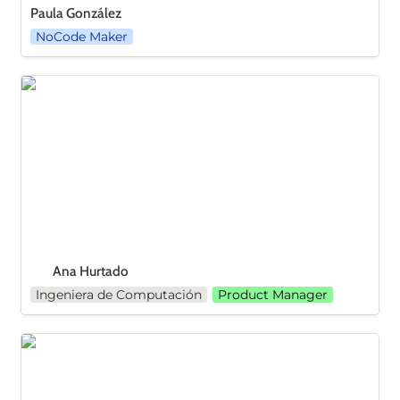
Paula González
NoCode Maker
Ana Hurtado
Ana Hurtado
Ingeniera de Computación
Product Manager
Valeria Alfuzzi