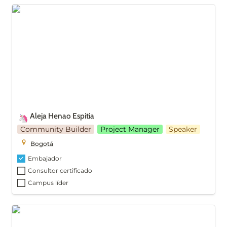
Aleja Henao Espitia
Aleja Henao Espitia 
🦄
Community Builder
Project Manager
Speaker
Bogotá
Embajador
Consultor certificado
Campus líder
Adriana Ospino