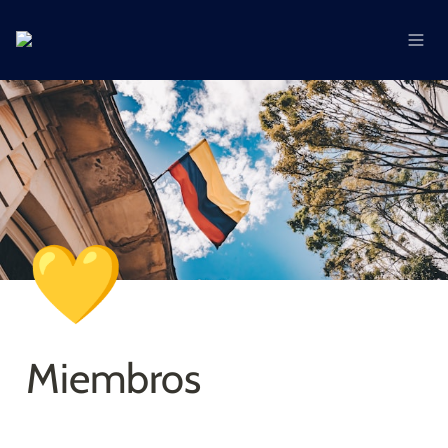
💛
Miembros