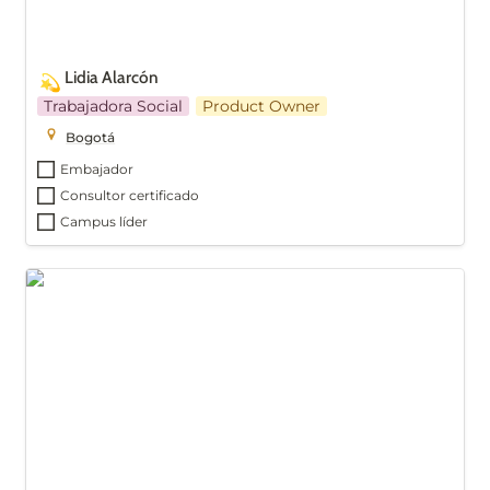
Lidia Alarcón
💫
Trabajadora Social
Product Owner
Bogotá
Embajador
Consultor certificado
Campus líder
Carolina Arteta Martínez