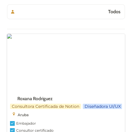
Todos
Todos
Roxana Rodriguez
Embajadores
Campus líder
Consultores certificados
Roxana Rodriguez
Consultora Certificada de Notion
Diseñadora UI/UX
Aruba
Embajador
Consultor certificado