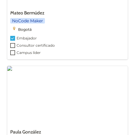
Mateo Bermúdez
NoCode Maker
Bogotá
Embajador
Consultor certificado
Campus líder
Paula González
Paula González