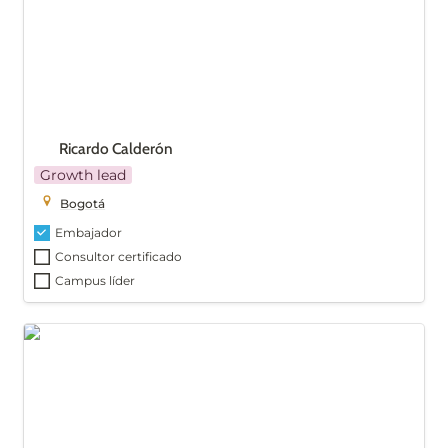
Ricardo Calderón
Growth lead
Bogotá
Embajador
Consultor certificado
Campus líder
Maria Isabel Vivas Moncada