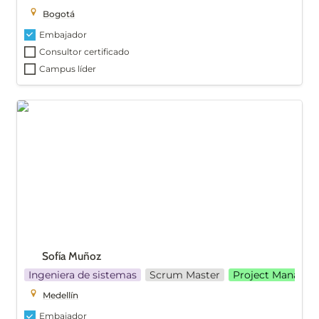
Bogotá
Embajador
Consultor certificado
Campus líder
Sofía Muñoz
Sofía Muñoz 
Ingeniera de sistemas
Scrum Master
Project Manager
Medellín
Embajador