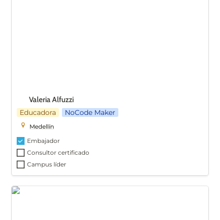
Valeria Alfuzzi
Educadora
NoCode Maker
Medellín
Embajador
Consultor certificado
Campus líder
Daniel López