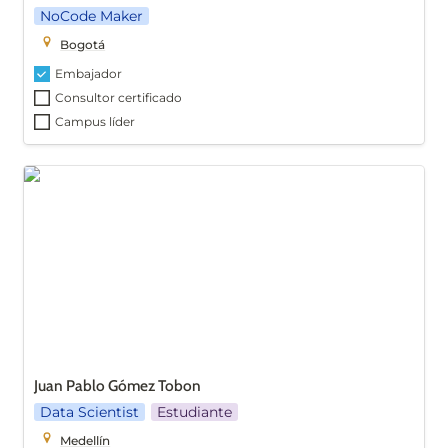
NoCode Maker
Bogotá
Embajador
Consultor certificado
Campus líder
Juan Pablo Gómez Tobon
Juan Pablo Gómez Tobon
Data Scientist
Estudiante
Medellín