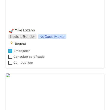
Mike Lozano
🚀
Notion Builder
NoCode Maker
Bogotá
Embajador
Consultor certificado
Campus líder
Lidia Alarcón