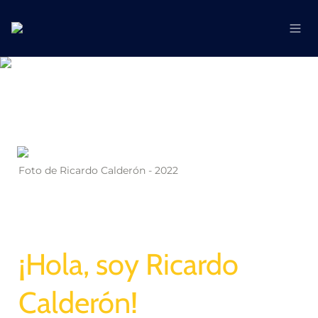
Foto de Ricardo Calderón - 2022
¡Hola, soy Ricardo 
Calderón!