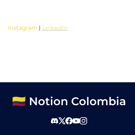
Instagram
 | 
LinkedIn
🇨🇴 Notion Colombia