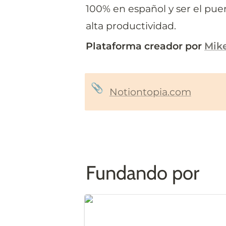
100% en español y ser el puen
alta productividad.
Plataforma creador por 
Mik
📎
Notiontopia.com
Fundando por
Mike Lozano