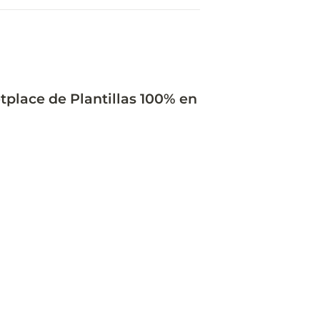
place de Plantillas 100% en 