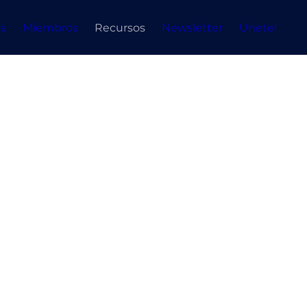
s
Miembros
Recursos
Newsletter
Unete!