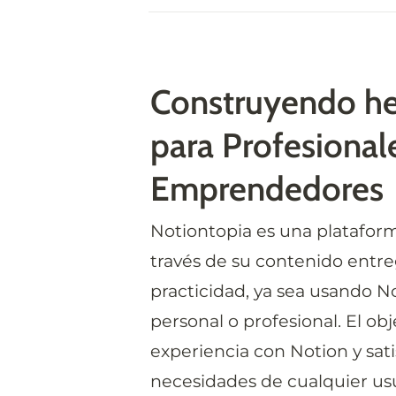
Construyendo he
para Profesionale
Emprendedores
Notiontopia es una plataform
través de su contenido entreg
practicidad, ya sea usando N
personal o profesional. El obje
experiencia con Notion y satis
necesidades de cualquier usua