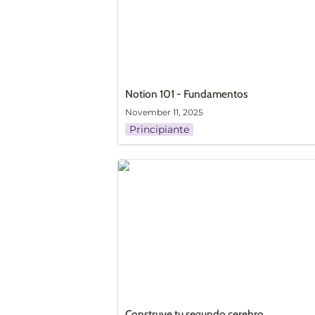
Notion 101 - Fundamentos
November 11, 2025
Principiante
Construye tu segundo cerebro
Construye tu segundo cerebro