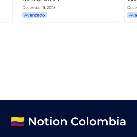
December 9, 2025
Dece
Avanzado
Ava
🇨🇴 Notion Colombia