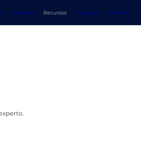
s
Miembros
Recursos
Newsletter
Unete!
experto.