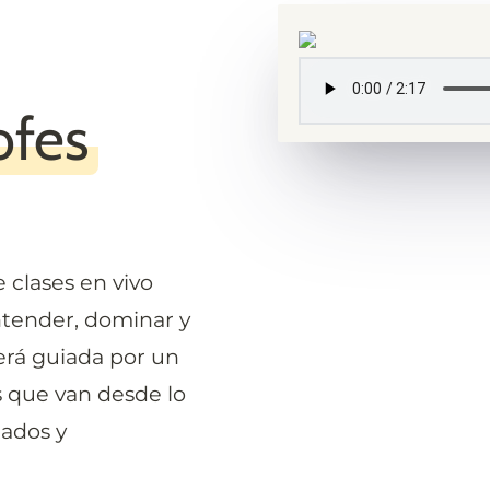
ofes
 clases en vivo 
tender, dominar y 
erá guiada por un 
 que van desde lo 
ados y 