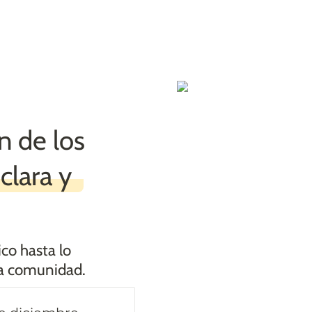
 de los 
clara y 
co hasta lo 
a comunidad.