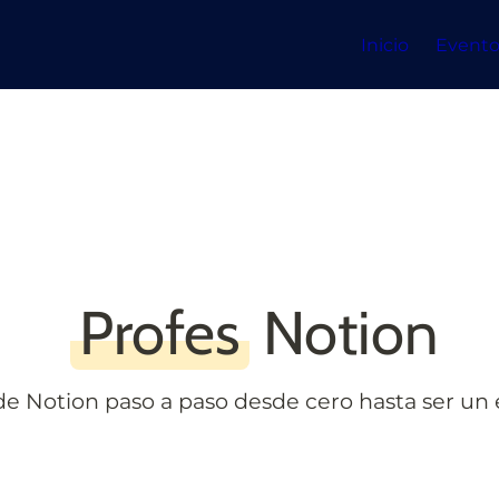
Inicio
Evento
Profes
 Notion
e Notion paso a paso desde cero hasta ser un 