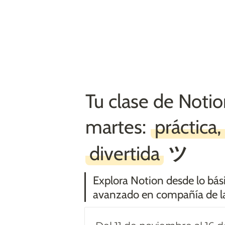
Tu clase de Notion
martes: 
práctica, 
divertida
ツ
Explora Notion desde lo bási
avanzado en compañía de l