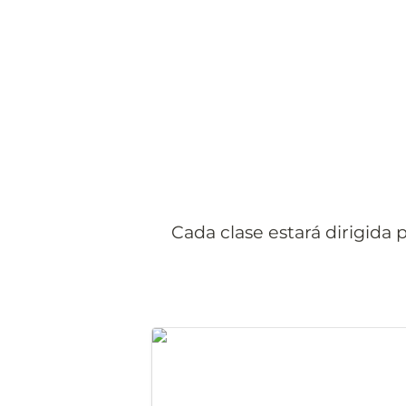
Cada clase estará dirigida
Notion 101 - Fundamentos