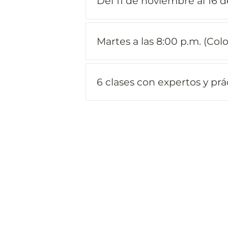
Del 11 de noviembre al 16 
Martes a las 8:00 p.m. (Col
6 clases con expertos y prá