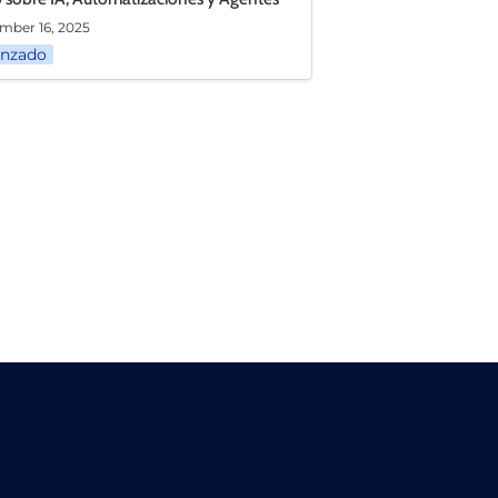
mber 16, 2025
nzado