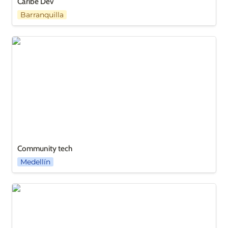
Caribe Dev
Barranquilla
Community tech
Community tech
Medellín
Digital Diaspora