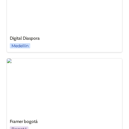
Digital Diaspora
Medellín
Framer bogotá
Framer bogotá