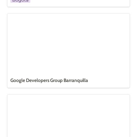
Bogotá
Google Developers Group Barranquilla
Google Developers Group Barranquilla
Linux BQ