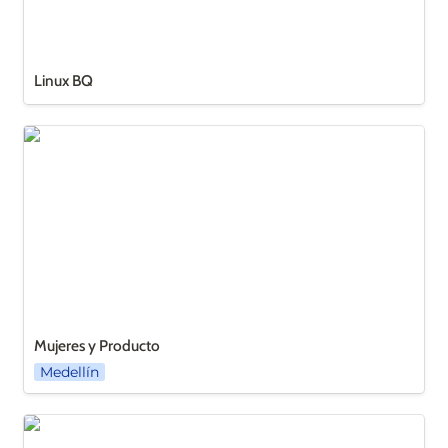
Linux BQ
Mujeres y Producto
Mujeres y Producto
Medellín
Pioneras Dev