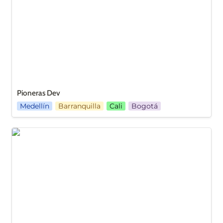
Pioneras Dev
Medellín
Barranquilla
Cali
Bogotá
PyLadies Cali