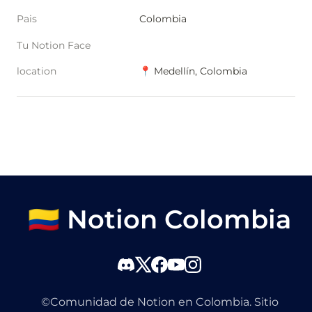
Pais
Colombia
Tu Notion Face
location
📍 Medellín, Colombia
🇨🇴 Notion Colombia
©Comunidad de Notion en Colombia. Sitio