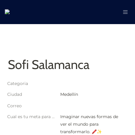
Sofi Salamanca 
Categoria
Ciudad
Medellín
Correo
Cual es tu meta para este año?
Imaginar nuevas formas de 
ver el mundo para 
transformarlo. 🖍️✨