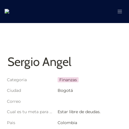
Sergio Angel
Categoria
Finanzas
Ciudad
Bogotá
Correo
Cual es tu meta para este año?
Estar libre de deudas. 
Pais
Colombia