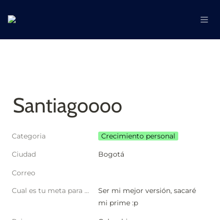
Santiagoooo
Categoria
Crecimiento personal
Ciudad
Bogotá
Correo
Cual es tu meta para este año?
Ser mi mejor versión, sacaré 
mi prime :p