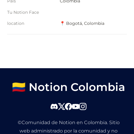
Pais
Colombia
Tu Notion Face
location
📍 Bogotá, Colombia
🇨🇴 Notion Colombia
©Comunidad de Notion en Colombia. Sitio
web administrado por la comunidad y no