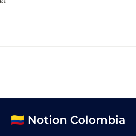
dos
🇨🇴 Notion Colombia