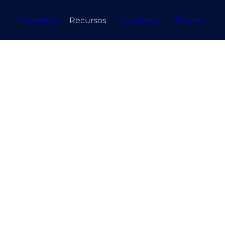
s
Miembros
Recursos
Newsletter
Unete!