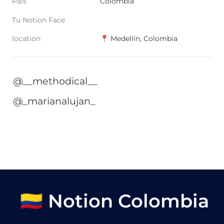
Pais
Colombia
Tu Notion Face
location
📍 Medellín, Colombia
@__methodical__
@_marianalujan_ 
🇨🇴 Notion Colombia