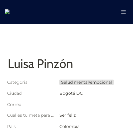
Luisa Pinzón
Categoria
Salud mental/emocional
Ciudad
Bogotá DC
Correo
Cual es tu meta para este año?
Ser feliz
Pais
Colombia