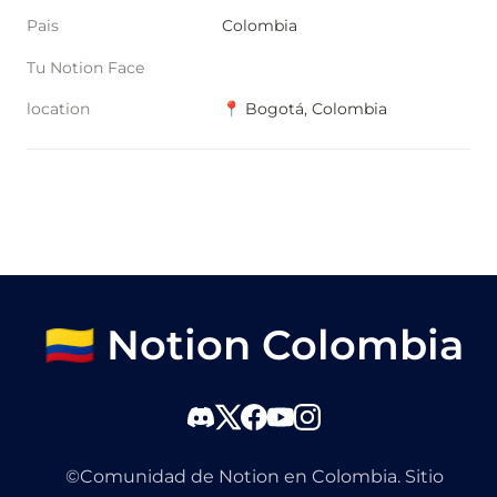
Pais
Colombia
Tu Notion Face
location
📍 Bogotá, Colombia
🇨🇴 Notion Colombia
©Comunidad de Notion en Colombia. Sitio