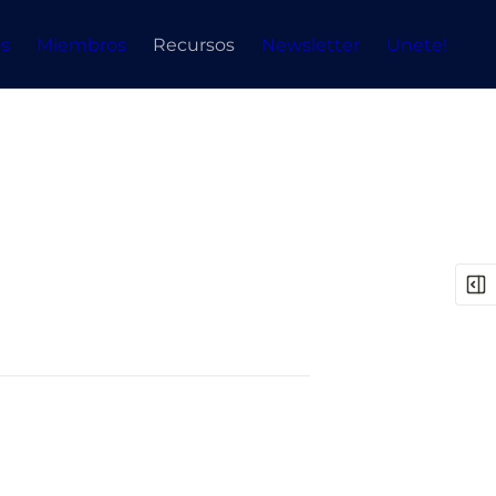
s
Miembros
Recursos
Newsletter
Unete!