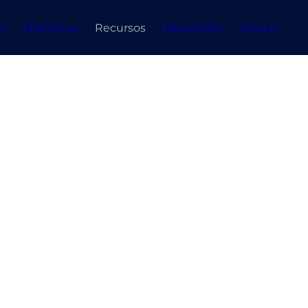
s
Miembros
Recursos
Newsletter
Unete!