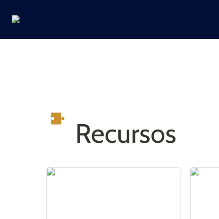
Recursos
Gestor de Cursos | Materias de la
Gestor 
U