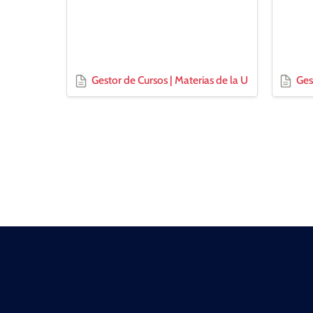
Gestor de Cursos | Materias de la U
Ges