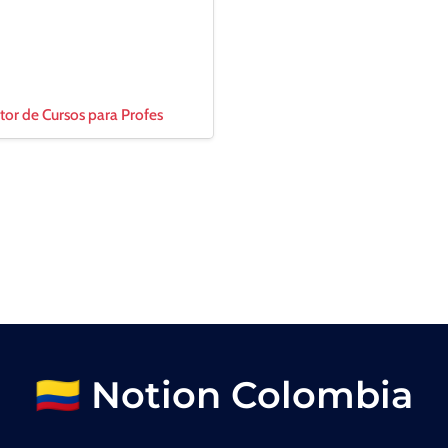
tor de Cursos para Profes
🇨🇴 Notion Colombia