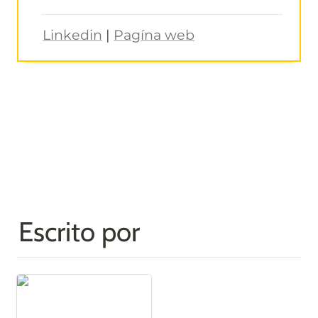
Linkedin
 | 
Pagína web
Escrito por
Roxana Rodriguez