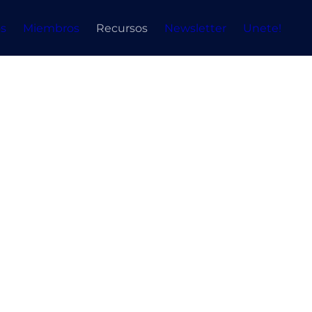
s
Miembros
Recursos
Newsletter
Unete!