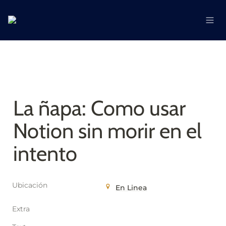
La ñapa: Como usar 
Notion sin morir en el 
intento
Ubicación
En Linea
Extra