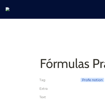
Fórmulas Pr
Tag
Profe notion
Extra
Text