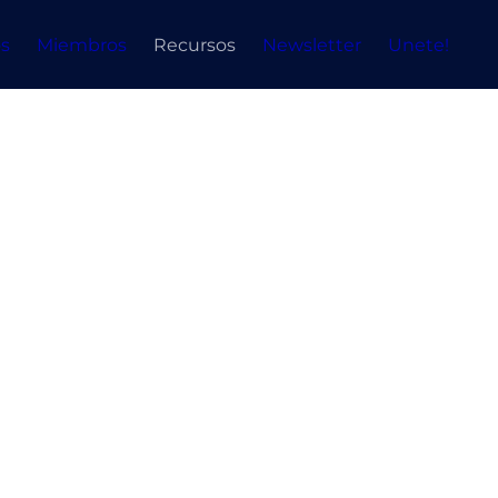
s
Miembros
Recursos
Newsletter
Unete!