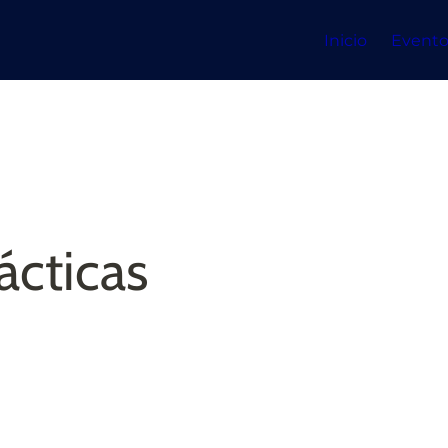
Inicio
Evento
ácticas