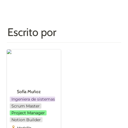
Escrito por
Sofía Muñoz
Sofía Muñoz 
Ingeniera de sistemas
Scrum Master
Project Manager
Notion Builder
Medellín