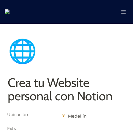
🌐
Crea tu Website 
personal con Notion
Ubicación
Medellín
Extra