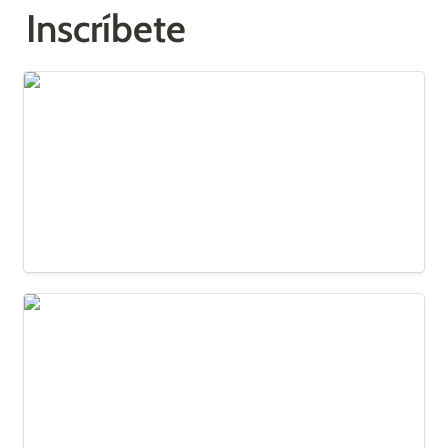
Inscríbete
Bogotá
Medellín