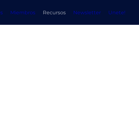
s
Miembros
Recursos
Newsletter
Unete!