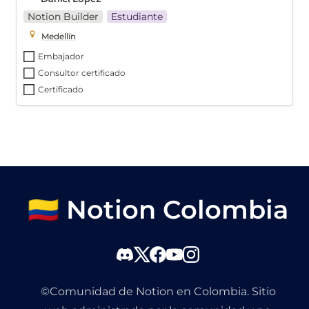
Notion Builder
Estudiante
Medellín
Embajador
Consultor certificado
Certificado
🇨🇴 Notion Colombia
©Comunidad de Notion en Colombia. Sitio