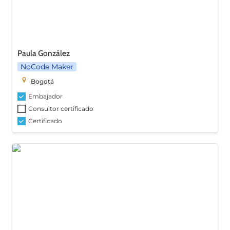
Paula González
NoCode Maker
Bogotá
Embajador
Consultor certificado
Certificado
Valeria Alfuzzi