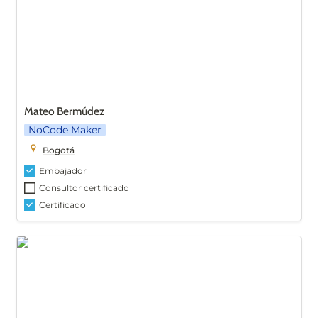
Mateo Bermúdez
NoCode Maker
Bogotá
Embajador
Consultor certificado
Certificado
Paula González