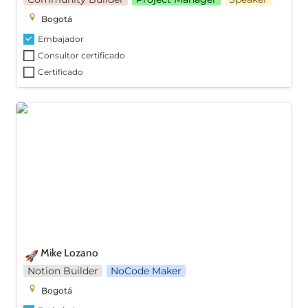
Bogotá
Embajador
Consultor certificado
Certificado
Mike Lozano
Mike Lozano
🚀
Notion Builder
NoCode Maker
Bogotá