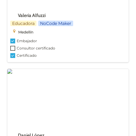
Valeria Alfuzzi
Educadora
NoCode Maker
Medellín
Embajador
Consultor certificado
Certificado
Daniel López
Daniel López