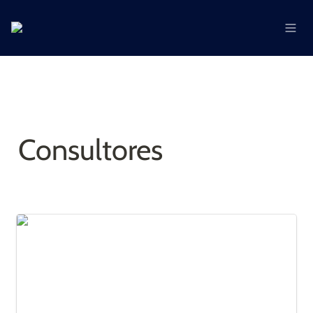
Consultores
Roxana Rodriguez