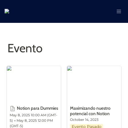
Evento
Notion para Dummies
Maximizando nuestro
potencial con Notion
Notion para Dummies
Maximizando nuestro 
potencial con Notion
May 8, 2025 10:00 AM (GMT-
October 14, 2023
5) → May 8, 2025 12:00 PM 
(GMT-5)
Evento Pasado